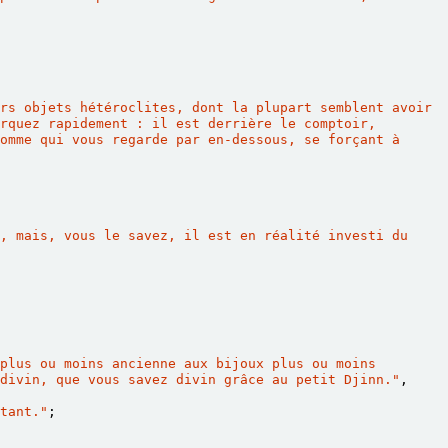
rs objets hétéroclites, dont la plupart semblent avoir 
rquez rapidement : il est derrière le comptoir, 
omme qui vous regarde par en-dessous, se forçant à 
, mais, vous le savez, il est en réalité investi du 
plus ou moins ancienne aux bijoux plus ou moins 
divin, que vous savez divin grâce au petit Djinn."
,
tant."
;