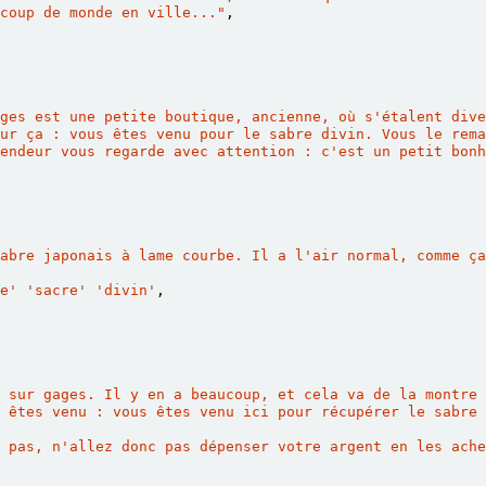
coup de monde en ville..."
,
ges est une petite boutique, ancienne, où s'étalent dive
ur ça : vous êtes venu pour le sabre divin. Vous le rema
endeur vous regarde avec attention : c'est un petit bonh
abre japonais à lame courbe. Il a l'air normal, comme ça
e'
'sacre'
'divin'
,
 sur gages. Il y en a beaucoup, et cela va de la montre 
 êtes venu : vous êtes venu ici pour récupérer le sabre 
 pas, n'allez donc pas dépenser votre argent en les ache