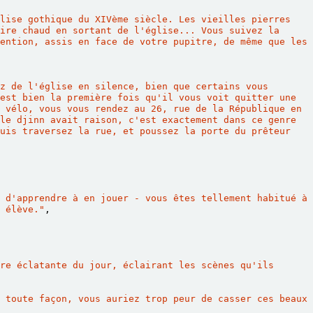
lise gothique du XIVème siècle. Les vieilles pierres 
ire chaud en sortant de l'église... Vous suivez la 
ention, assis en face de votre pupitre, de même que les 
z de l'église en silence, bien que certains vous 
est bien la première fois qu'il vous voit quitter une 
 vélo, vous vous rendez au 26, rue de la République en 
le djinn avait raison, c'est exactement dans ce genre 
uis traversez la rue, et poussez la porte du prêteur 
 d'apprendre à en jouer - vous êtes tellement habitué à 
 élève."
,
re éclatante du jour, éclairant les scènes qu'ils 
 toute façon, vous auriez trop peur de casser ces beaux 