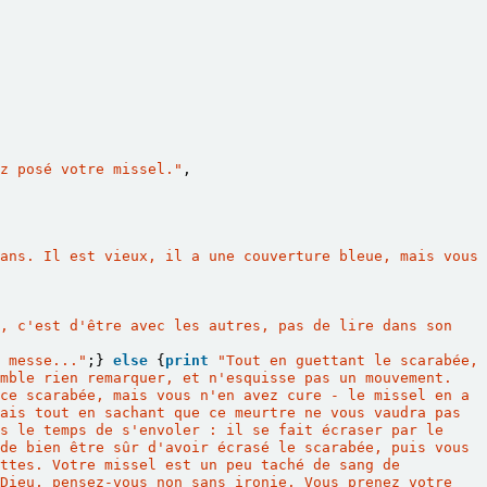
z posé votre missel."
,
ans. Il est vieux, il a une couverture bleue, mais vous 
, c'est d'être avec les autres, pas de lire dans son 
 messe..."
;}
else
{
print
"Tout en guettant le scarabée, 
mble rien remarquer, et n'esquisse pas un mouvement. 
ce scarabée, mais vous n'en avez cure - le missel en a 
ais tout en sachant que ce meurtre ne vous vaudra pas 
s le temps de s'envoler : il se fait écraser par le 
de bien être sûr d'avoir écrasé le scarabée, puis vous 
ttes. Votre missel est un peu taché de sang de 
Dieu, pensez-vous non sans ironie. Vous prenez votre 