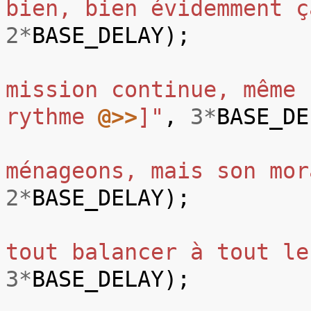
bien, bien évidemment ç
2
*
BASE_DELAY
);
mission continue, même 
rythme 
@>>
]"
,
3
*
BASE_DE
ménageons, mais son mor
2
*
BASE_DELAY
);
tout balancer à tout le
3
*
BASE_DELAY
);