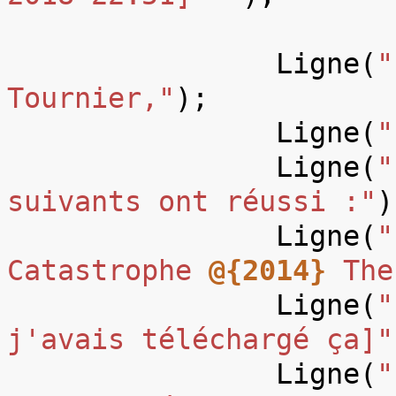
Ligne
(
"
Tournier,"
);
Ligne
(
"
Ligne
(
"
suivants ont réussi :"
)
Ligne
(
"
Catastrophe 
@{2014}
 The
Ligne
(
"
j'avais téléchargé ça]"
Ligne
(
"