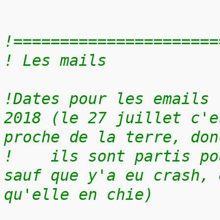
!======================
! Les mails
!Dates pour les emails 
2018 (le 27 juillet c'e
proche de la terre, don
!    ils sont partis po
sauf que y'a eu crash, 
qu'elle en chie)