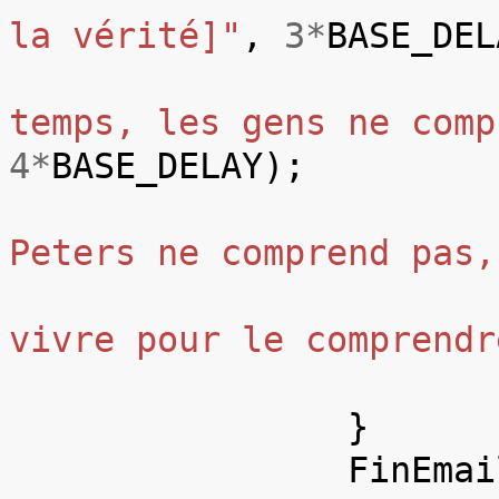
la vérité]"
,
3
*
BASE_DEL
temps, les gens ne comp
4
*
BASE_DELAY
);
Peters ne comprend pas,
vivre pour le comprendr
}
FinEmai