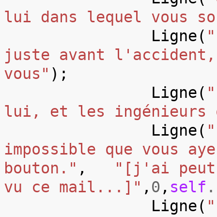
lui dans lequel vous so
Ligne
(
"
juste avant l'accident,
vous"
);
Ligne
(
"
lui, et les ingénieurs 
Ligne
(
"
impossible que vous aye
bouton."
,
"[j'ai peut
vu ce mail...]"
,
0
,
self
.
Ligne
(
"