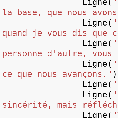
Ligne
(
"
la base, que nous avons
Ligne
(
"
quand je vous dis que c
Ligne
(
"
personne d'autre, vous 
Ligne
(
"
ce que nous avançons."
)
Ligne
(
"
Ligne
(
"
sincérité, mais réfléch
Ligne
(
"