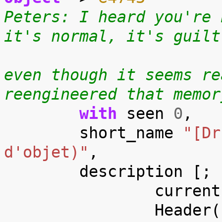
Peters: I heard you're 
it's normal, it's guilt
even though it seems re
reengineered that memor
with
seen
0
,
short_name
"[Dr
d'objet)"
,
description
[;
current
Header
(