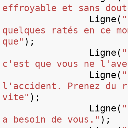
effroyable et sans dout
Ligne
(
"
quelques ratés en ce mo
que"
);
Ligne
(
"
c'est que vous ne l'ave
Ligne
(
"
l'accident. Prenez du r
vite"
);
Ligne
(
"
a besoin de vous."
);