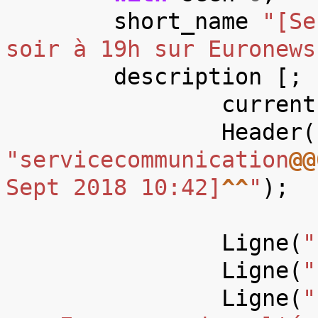
short_name
"[Se
soir à 19h sur Euronews
description
[;
current
Header
(
"servicecommunication
@@
Sept 2018 10:42]
^^
"
);
Ligne
(
"
Ligne
(
"
Ligne
(
"