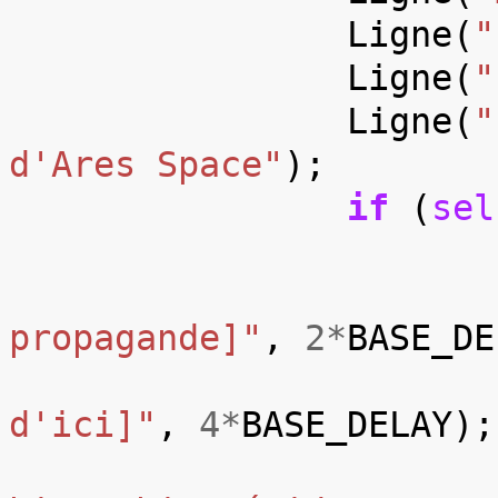
Ligne
(
"
Ligne
(
"
Ligne
(
"
d'Ares Space"
);
if
(
sel
propagande]"
,
2
*
BASE_DE
d'ici]"
,
4
*
BASE_DELAY
);