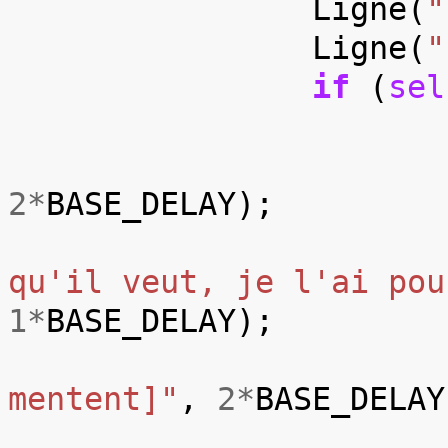
Ligne
(
"
Ligne
(
"
if
(
sel
2
*
BASE_DELAY
);
qu'il veut, je l'ai pou
1
*
BASE_DELAY
);
mentent]"
,
2
*
BASE_DELAY