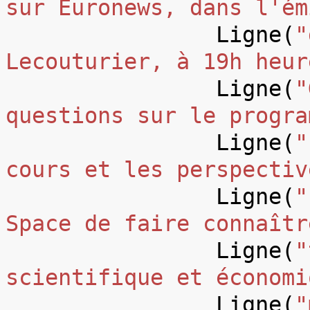
sur Euronews, dans l'ém
Ligne
(
"
Lecouturier, à 19h heur
Ligne
(
"
questions sur le progra
Ligne
(
"
cours et les perspectiv
Ligne
(
"
Space de faire connaîtr
Ligne
(
"
scientifique et économi
Ligne
(
"