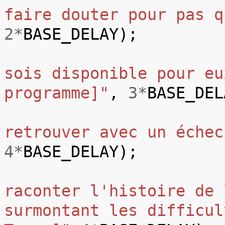
faire douter pour pas q
2
*
BASE_DELAY
);
sois disponible pour eu
programme]"
,
3
*
BASE_DEL
retrouver avec un échec
4
*
BASE_DELAY
);
raconter l'histoire de 
surmontant les difficul