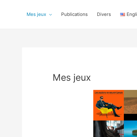
Mes jeux
Publications
Divers
Engl
Mes jeux