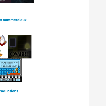
x commerciaux
raductions