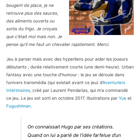
bougent de place, je ne
retrouve plus des sauces,
des aliments ouverts ou
sortis du frigo. Je croyais
que c’était moi mais non. Je
pense qu’il me faut un chevalier rapidement. Merci.
Jeu à parser mais avec des hyperliens pour aider les joueurs
débutants ; durée relativement courte (une demi-heure). Urban
fantasy avec une touche d’humour : le jeu se déroule dans
l’univers transmédia (qui existait avant ce jeu) d’
Aventuriers
Intérimaires
, créé par Laurent Pendarias, qui m’a commandé
ce jeu. Le jeu est sorti en octobre 2017. Illustrations par
Yue
et
Fugushiman
.
On connaissait Hugo par ses créations.
Quand on lui a parlé de l’idée farfelue d’un