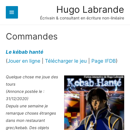
Hugo Labrande
Menu
Écrivain & consultant en écriture non-linéaire
principal
Commandes
Le kébab hanté
(
Jouer en ligne
|
Télécharger le jeu
|
Page IFDB
)
Quelque chose me joue des
tours
(Annonce postée le :
31/12/2020)
Depuis une semaine je
remarque choses étranges
dans mon restaurant
grec/kebab. Des objets